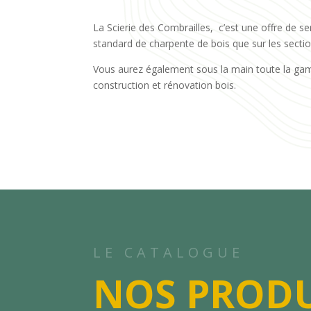
La Scierie des Combrailles, c’est une offre de se
standard de charpente de bois que sur les secti
Vous aurez également sous la main toute la ga
construction et rénovation bois.
LE CATALOGUE
NOS PRODU