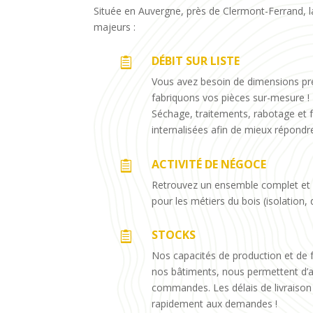
Située en Auvergne, près de Clermont-Ferrand, l
majeurs :
DÉBIT SUR LISTE

Vous avez besoin de dimensions préc
fabriquons vos pièces sur-mesure !
Séchage, traitements, rabotage et 
internalisées afin de mieux répond
ACTIVITÉ DE NÉGOCE

Retrouvez un ensemble complet et 
pour les métiers du bois (isolation, 
STOCKS

Nos capacités de production et de f
nos bâtiments, nous permettent d’a
commandes. Les délais de livraison
rapidement aux demandes !