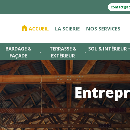
contact@sci
ACCUEIL
LA SCIERIE
NOS SERVICES
BARDAGE &
TERRASSE &
SOL & INTÉRIEUR
3
3
FAÇADE
EXTÉRIEUR
Entrepr