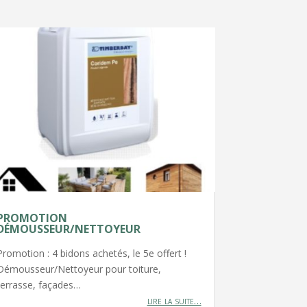
PROMOTION
DÉMOUSSEUR/NETTOYEUR
Promotion : 4 bidons achetés, le 5e offert !
Démousseur/Nettoyeur pour toiture,
terrasse, façades…
lire la suite…