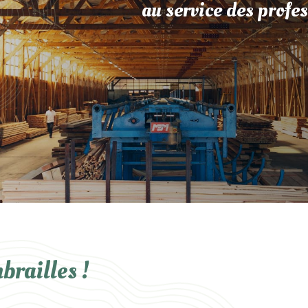
au service des profes
brailles !