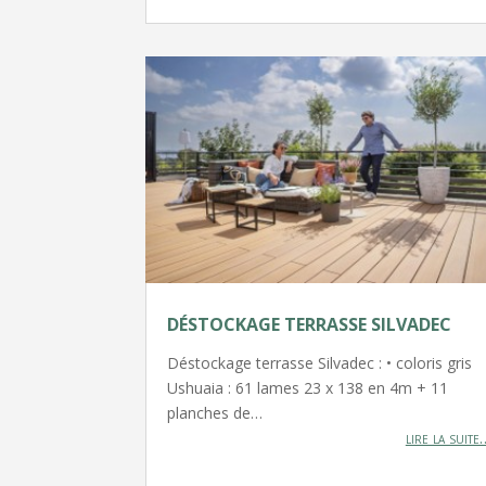
DÉSTOCKAGE TERRASSE SILVADEC
Déstockage terrasse Silvadec : • coloris gris
Ushuaia : 61 lames 23 x 138 en 4m + 11
planches de…
lire la suite