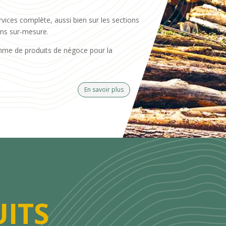
rvices complète, aussi bien sur les sections
ons sur-mesure.
mme de produits de négoce pour la
En savoir plus
ITS