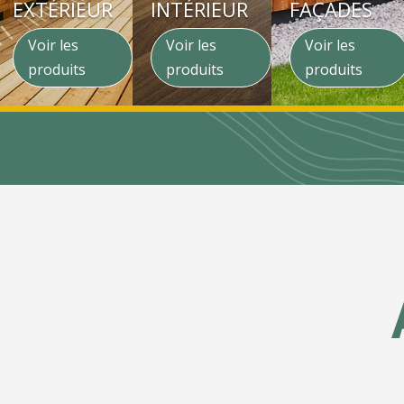
EXTÉRIEUR
INTÉRIEUR
FAÇADES
Voir les
Voir les
Voir les
produits
produits
produits