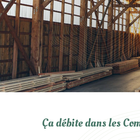
Ça débite dans les Com