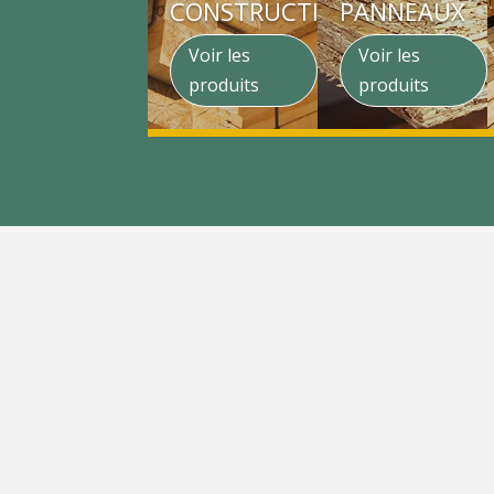
CONSTRUCTION
PANNEAUX
Voir les
Voir les
produits
produits