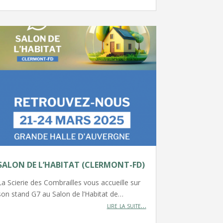
SALON DE L’HABITAT (CLERMONT-FD)
La Scierie des Combrailles vous accueille sur
son stand G7 au Salon de l’Habitat de…
lire la suite…