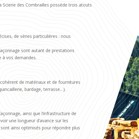
a Scierie des Combrailles possède trois atouts
ises, de séries particulières : nous
façonnage sont autant de prestations
re à vos demandes.
cohérent de matériaux et de fournitures
quincaillerie, bardage, terrasse…).
açonnage, ainsi que l’infrastructure de
voir une longueur d’avance sur les
 sont ainsi optimisés pour répondre plus