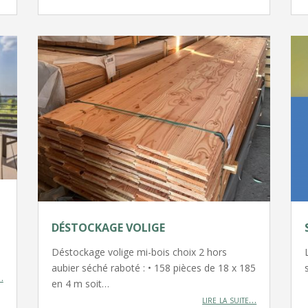
DÉSTOCKAGE VOLIGE
Déstockage volige mi-bois choix 2 hors
aubier séché raboté : • 158 pièces de 18 x 185
…
en 4 m soit…
lire la suite…