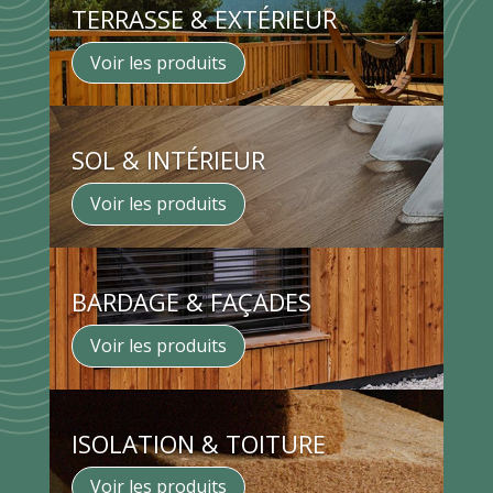
TERRASSE & EXTÉRIEUR
Voir les produits
SOL & INTÉRIEUR
Voir les produits
BARDAGE & FAÇADES
Voir les produits
ISOLATION & TOITURE
Voir les produits