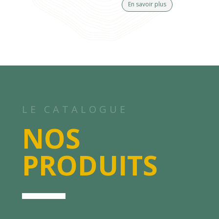
En savoir plus
LE CATALOGUE
NOS
PRODUITS