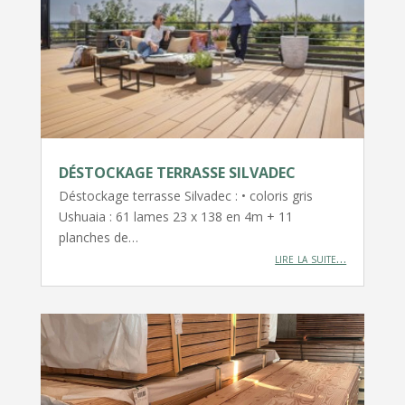
DÉSTOCKAGE TERRASSE SILVADEC
Déstockage terrasse Silvadec : • coloris gris
Ushuaia : 61 lames 23 x 138 en 4m + 11
planches de…
lire la suite…