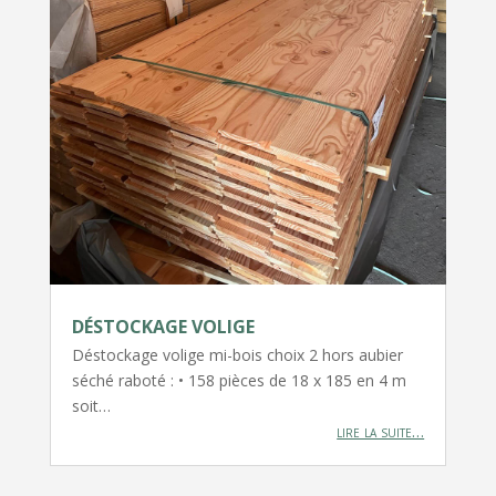
DÉSTOCKAGE VOLIGE
Déstockage volige mi-bois choix 2 hors aubier
séché raboté : • 158 pièces de 18 x 185 en 4 m
soit…
lire la suite…