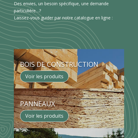
Des envies, un besoin spécifique, une demande
particulière…?
Laissez-vous guider par notre catalogue en ligne :
BOIS DE CONSTRUCTION
Voir les produits
PANNEAUX
Voir les produits