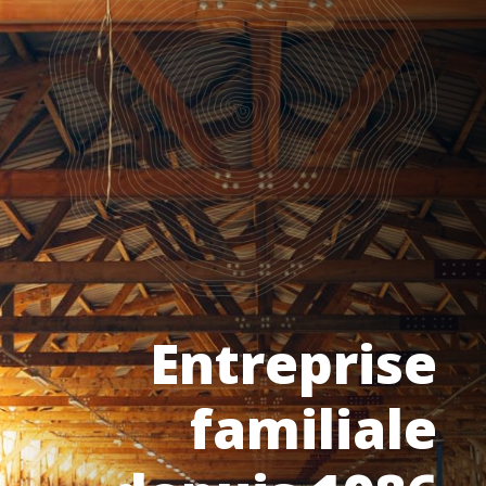
Entreprise
familiale