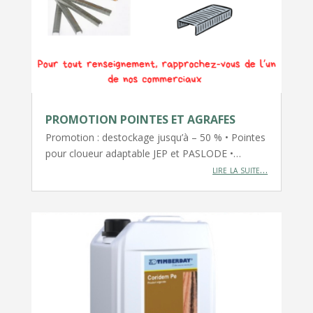
PROMOTION POINTES ET AGRAFES
Promotion : destockage jusqu’à – 50 % • Pointes
pour cloueur adaptable JEP et PASLODE •…
lire la suite…