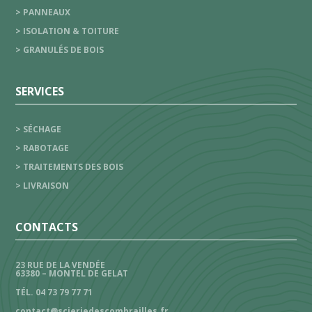
> PANNEAUX
> ISOLATION & TOITURE
> GRANULÉS DE BOIS
SERVICES
> SÉCHAGE
> RABOTAGE
> TRAITEMENTS DES BOIS
> LIVRAISON
CONTACTS
23 RUE DE LA VENDÉE
63380 – MONTEL DE GELAT
TÉL. 04 73 79 77 71
contact@scieriedescombrailles.fr