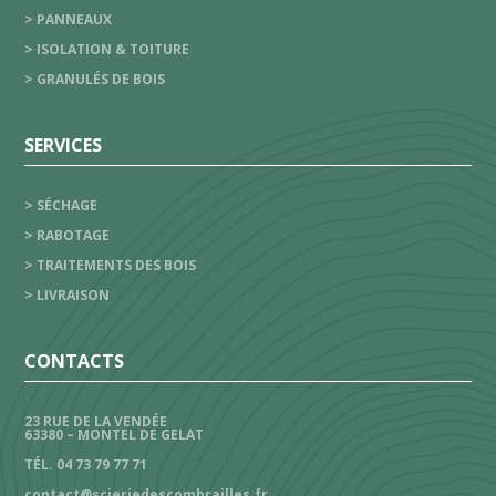
> PANNEAUX
> ISOLATION & TOITURE
> GRANULÉS DE BOIS
SERVICES
> SÉCHAGE
> RABOTAGE
> TRAITEMENTS DES BOIS
> LIVRAISON
CONTACTS
23 RUE DE LA VENDÉE
63380 – MONTEL DE GELAT
TÉL. 04 73 79 77 71
contact@scieriedescombrailles.fr