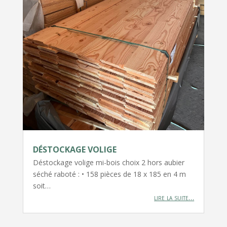
DÉSTOCKAGE VOLIGE
Déstockage volige mi-bois choix 2 hors aubier
séché raboté : • 158 pièces de 18 x 185 en 4 m
soit…
lire la suite…