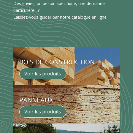
Des envies, un besoin spécifique, une demande
particulière…?
Laissez-vous guider par notre catalogue en ligne :
BOIS DE CONSTRUCTION
Voir les produits
PANNEAUX
Voir les produits