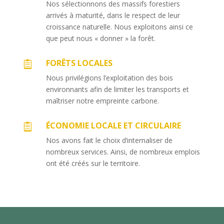
Nos sélectionnons des massifs forestiers
arrivés à maturité, dans le respect de leur
croissance naturelle. Nous exploitons ainsi ce
que peut nous « donner » la forêt.
FORÊTS LOCALES

Nous privilégions l’exploitation des bois
environnants afin de limiter les transports et
maîtriser notre empreinte carbone.
ÉCONOMIE LOCALE ET CIRCULAIRE

Nos avons fait le choix d’internaliser de
nombreux services. Ainsi, de nombreux emplois
ont été créés sur le territoire.