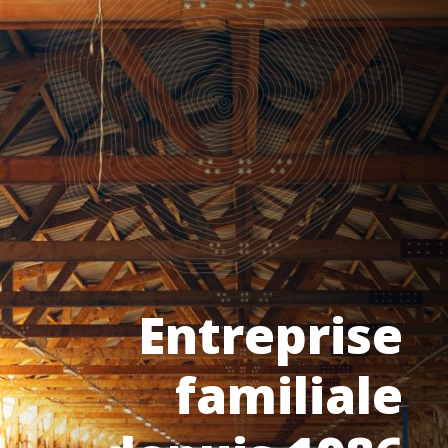
Entreprise
familiale