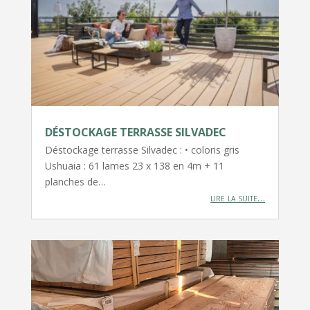
DÉSTOCKAGE TERRASSE SILVADEC
Déstockage terrasse Silvadec : • coloris gris
Ushuaia : 61 lames 23 x 138 en 4m + 11
planches de…
lire la suite…