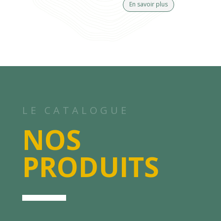
En savoir plus
LE CATALOGUE
NOS
PRODUITS