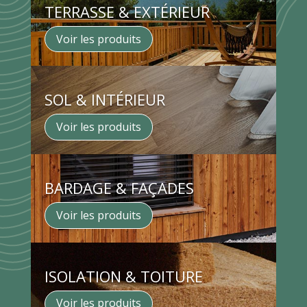
TERRASSE & EXTÉRIEUR
Voir les produits
SOL & INTÉRIEUR
Voir les produits
BARDAGE & FAÇADES
Voir les produits
ISOLATION & TOITURE
Voir les produits