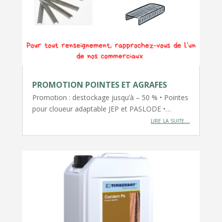
PROMOTION POINTES ET AGRAFES
Promotion : destockage jusqu’à – 50 % • Pointes
pour cloueur adaptable JEP et PASLODE •…
lire la suite…