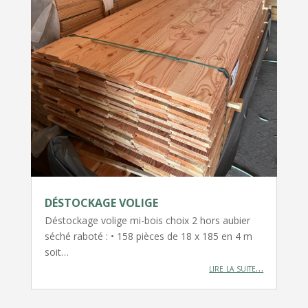
DÉSTOCKAGE VOLIGE
Déstockage volige mi-bois choix 2 hors aubier
séché raboté : • 158 pièces de 18 x 185 en 4 m
soit…
lire la suite…