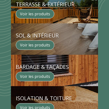
TERRASSE & EXTÉRIEUR
Voir les produits
SOL & INTÉRIEUR
Voir les produits
BARDAGE & FAÇADES
Voir les produits
ISOLATION & TOITURE
Voir les produits