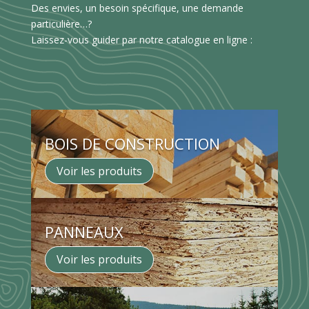
Des envies, un besoin spécifique, une demande
particulière…?
Laissez-vous guider par notre catalogue en ligne :
BOIS DE CONSTRUCTION
Voir les produits
PANNEAUX
Voir les produits