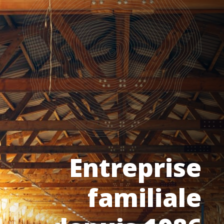
Entreprise
familiale