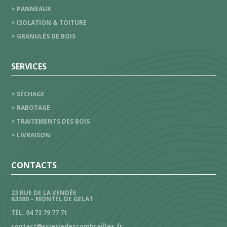
> PANNEAUX
> ISOLATION & TOITURE
> GRANULÉS DE BOIS
SERVICES
> SÉCHAGE
> RABOTAGE
> TRAITEMENTS DES BOIS
> LIVRAISON
CONTACTS
23 RUE DE LA VENDÉE
63380 – MONTEL DE GELAT
TÉL. 04 73 79 77 71
contact@scieriedescombrailles.fr