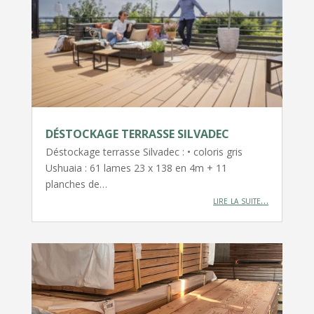
DÉSTOCKAGE TERRASSE SILVADEC
Déstockage terrasse Silvadec : • coloris gris
Ushuaia : 61 lames 23 x 138 en 4m + 11
planches de…
lire la suite…