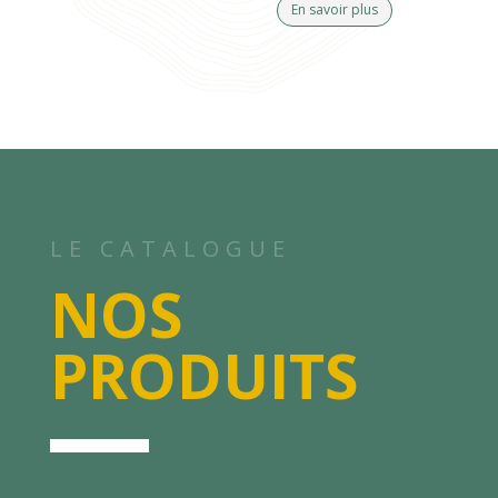
En savoir plus
LE CATALOGUE
NOS
PRODUITS