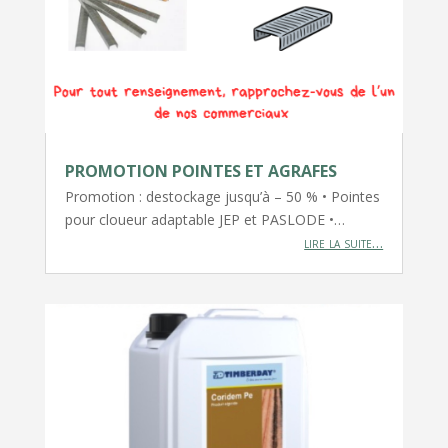
PROMOTION POINTES ET AGRAFES
Promotion : destockage jusqu’à – 50 % • Pointes
pour cloueur adaptable JEP et PASLODE •…
lire la suite…