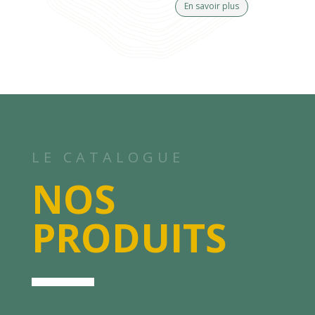
En savoir plus
LE CATALOGUE
NOS
PRODUITS