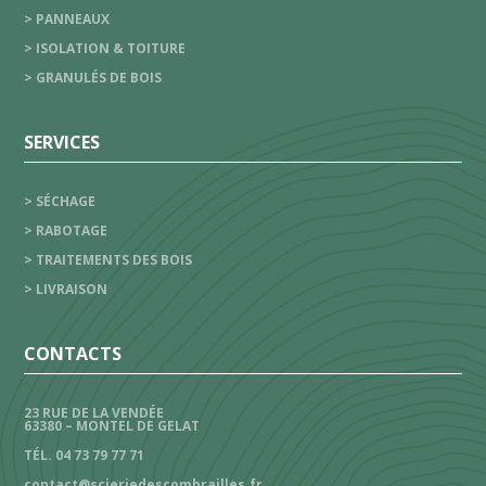
> PANNEAUX
> ISOLATION & TOITURE
> GRANULÉS DE BOIS
SERVICES
> SÉCHAGE
> RABOTAGE
> TRAITEMENTS DES BOIS
> LIVRAISON
CONTACTS
23 RUE DE LA VENDÉE
63380 – MONTEL DE GELAT
TÉL. 04 73 79 77 71
contact@scieriedescombrailles.fr