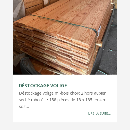
DÉSTOCKAGE VOLIGE
Déstockage volige mi-bois choix 2 hors aubier
séché raboté : • 158 pièces de 18 x 185 en 4 m
soit…
lire la suite…