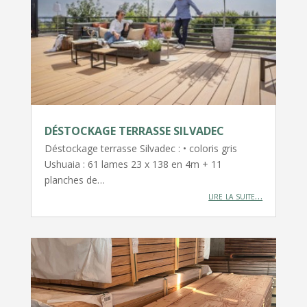
DÉSTOCKAGE TERRASSE SILVADEC
Déstockage terrasse Silvadec : • coloris gris
Ushuaia : 61 lames 23 x 138 en 4m + 11
planches de…
lire la suite…