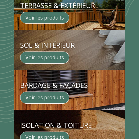
TERRASSE & EXTÉRIEUR
Voir les produits
SOL & INTÉRIEUR
Voir les produits
BARDAGE & FAÇADES
Voir les produits
ISOLATION & TOITURE
Voir les produits