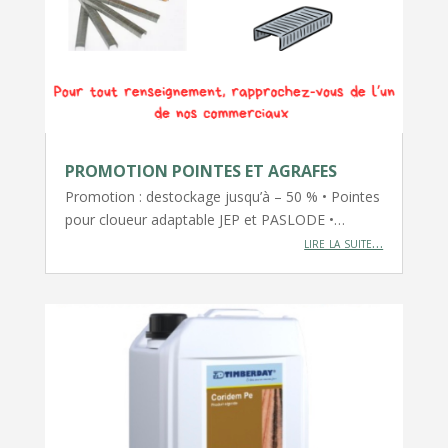
PROMOTION POINTES ET AGRAFES
Promotion : destockage jusqu’à – 50 % • Pointes
pour cloueur adaptable JEP et PASLODE •…
lire la suite…