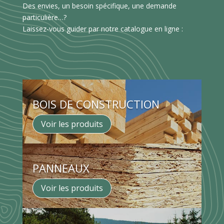
Des envies, un besoin spécifique, une demande
particulière…?
Laissez-vous guider par notre catalogue en ligne :
BOIS DE CONSTRUCTION
Voir les produits
PANNEAUX
Voir les produits