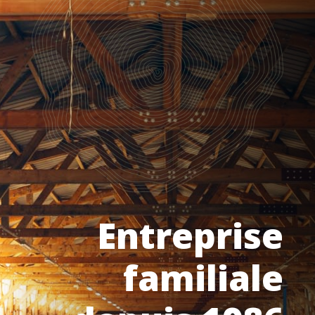
Entreprise
familiale