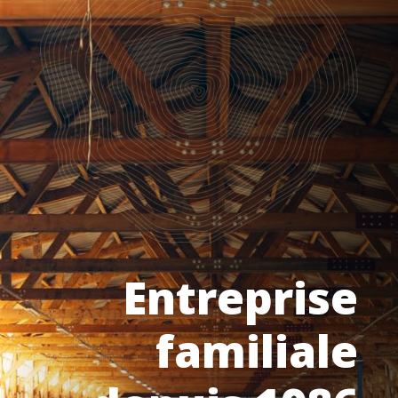
Entreprise
familiale