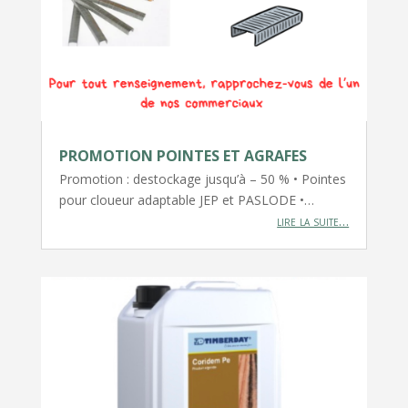
PROMOTION POINTES ET AGRAFES
Promotion : destockage jusqu’à – 50 % • Pointes
pour cloueur adaptable JEP et PASLODE •…
lire la suite…