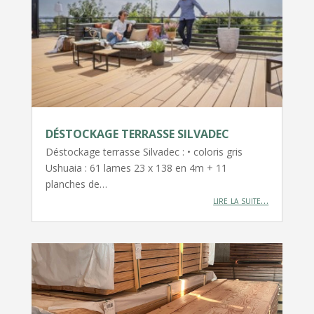
DÉSTOCKAGE TERRASSE SILVADEC
Déstockage terrasse Silvadec : • coloris gris
Ushuaia : 61 lames 23 x 138 en 4m + 11
planches de…
lire la suite…