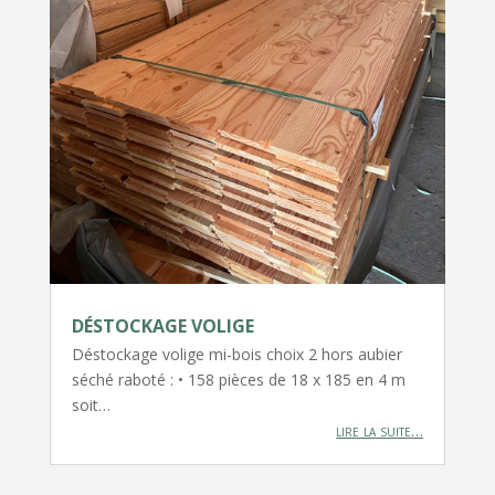
DÉSTOCKAGE VOLIGE
Déstockage volige mi-bois choix 2 hors aubier
séché raboté : • 158 pièces de 18 x 185 en 4 m
soit…
lire la suite…