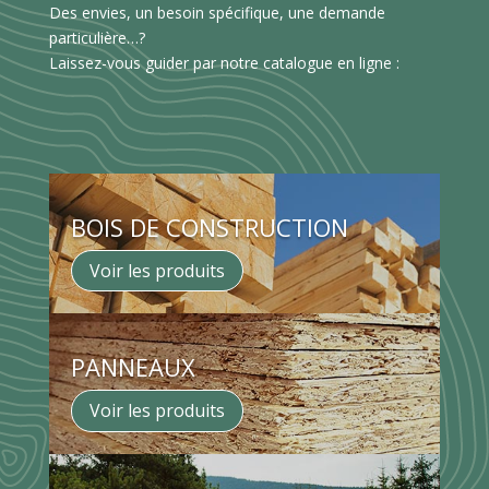
Des envies, un besoin spécifique, une demande
particulière…?
Laissez-vous guider par notre catalogue en ligne :
BOIS DE CONSTRUCTION
Voir les produits
PANNEAUX
Voir les produits