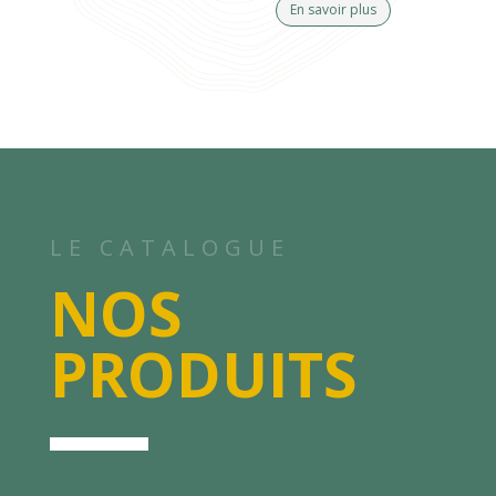
En savoir plus
LE CATALOGUE
NOS
PRODUITS