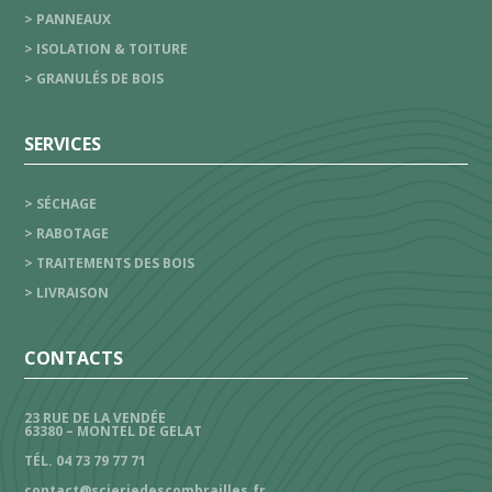
> PANNEAUX
> ISOLATION & TOITURE
> GRANULÉS DE BOIS
SERVICES
> SÉCHAGE
> RABOTAGE
> TRAITEMENTS DES BOIS
> LIVRAISON
CONTACTS
23 RUE DE LA VENDÉE
63380 – MONTEL DE GELAT
TÉL. 04 73 79 77 71
contact@scieriedescombrailles.fr