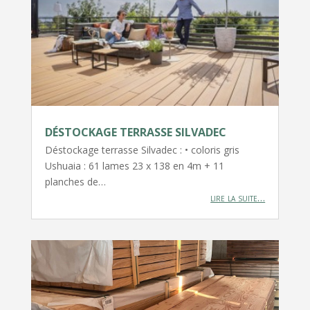
DÉSTOCKAGE TERRASSE SILVADEC
Déstockage terrasse Silvadec : • coloris gris
Ushuaia : 61 lames 23 x 138 en 4m + 11
planches de…
lire la suite…