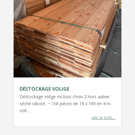
DÉSTOCKAGE VOLIGE
Déstockage volige mi-bois choix 2 hors aubier
séché raboté : • 158 pièces de 18 x 185 en 4 m
soit…
lire la suite…