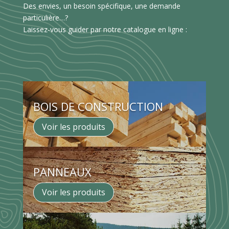
Des envies, un besoin spécifique, une demande
particulière…?
Laissez-vous guider par notre catalogue en ligne :
BOIS DE CONSTRUCTION
Voir les produits
PANNEAUX
Voir les produits