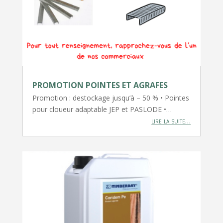
PROMOTION POINTES ET AGRAFES
Promotion : destockage jusqu’à – 50 % • Pointes
pour cloueur adaptable JEP et PASLODE •…
lire la suite…