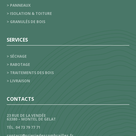
> PANNEAUX
> ISOLATION & TOITURE
> GRANULÉS DE BOIS
SERVICES
> SÉCHAGE
> RABOTAGE
> TRAITEMENTS DES BOIS
> LIVRAISON
CONTACTS
23 RUE DE LA VENDÉE
63380 – MONTEL DE GELAT
TÉL. 04 73 79 77 71
contact@scieriedescombrailles.fr