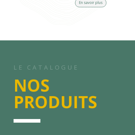
En savoir plus
LE CATALOGUE
NOS
PRODUITS