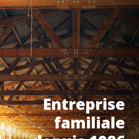
Entreprise
familiale