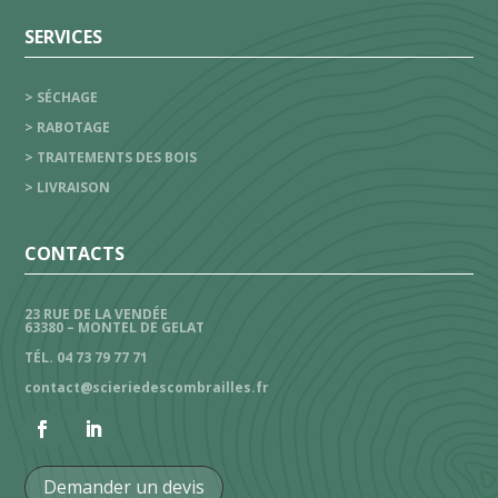
SERVICES
> SÉCHAGE
> RABOTAGE
> TRAITEMENTS DES BOIS
> LIVRAISON
CONTACTS
23 RUE DE LA VENDÉE
63380 – MONTEL DE GELAT
TÉL. 04 73 79 77 71
contact@scieriedescombrailles.fr
Demander un devis