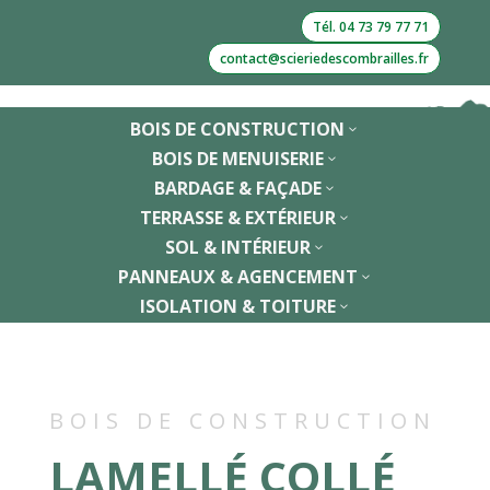
Tél. 04 73 79 77 71
contact@scieriedescombrailles.fr
BOIS DE CONSTRUCTION
3
BOIS DE MENUISERIE
3
BARDAGE & FAÇADE
3
TERRASSE & EXTÉRIEUR
3
SOL & INTÉRIEUR
3
PANNEAUX & AGENCEMENT
3
ISOLATION & TOITURE
3
BOIS DE CONSTRUCTION
LAMELLÉ COLLÉ