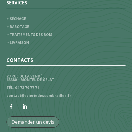
SERVICES
> SÉCHAGE
> RABOTAGE
> TRAITEMENTS DES BOIS
> LIVRAISON
CONTACTS
23 RUE DE LA VENDÉE
63380 – MONTEL DE GELAT
TÉL. 04 73 79 77 71
contact@scieriedescombrailles.fr
Demander un devis