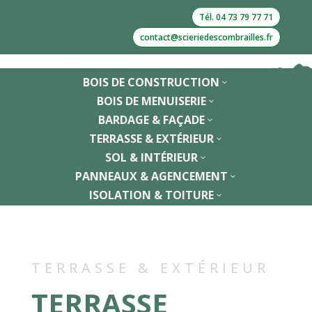
Tél. 04 73 79 77 71
contact@scieriedescombrailles.fr
BOIS DE CONSTRUCTION
3
BOIS DE MENUISERIE
3
BARDAGE & FAÇADE
3
TERRASSE & EXTÉRIEUR
3
SOL & INTÉRIEUR
3
PANNEAUX & AGENCEMENT
3
ISOLATION & TOITURE
3
TERRASSE & EXTÉRIEUR
TERRASSE