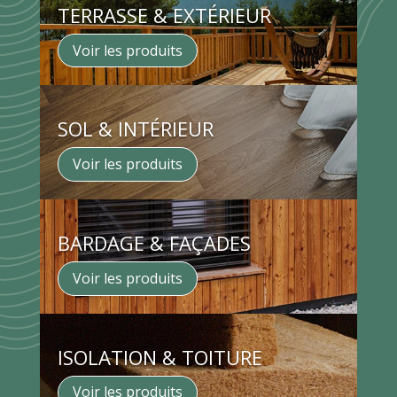
TERRASSE & EXTÉRIEUR
Voir les produits
SOL & INTÉRIEUR
Voir les produits
BARDAGE & FAÇADES
Voir les produits
ISOLATION & TOITURE
Voir les produits