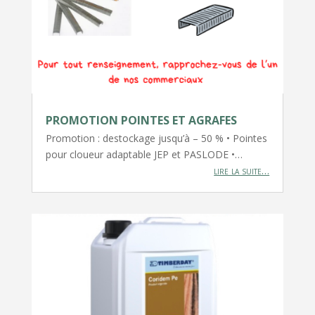
PROMOTION POINTES ET AGRAFES
Promotion : destockage jusqu’à – 50 % • Pointes
pour cloueur adaptable JEP et PASLODE •…
lire la suite…