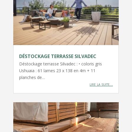
DÉSTOCKAGE TERRASSE SILVADEC
Déstockage terrasse Silvadec : • coloris gris
Ushuaia : 61 lames 23 x 138 en 4m + 11
planches de…
lire la suite…