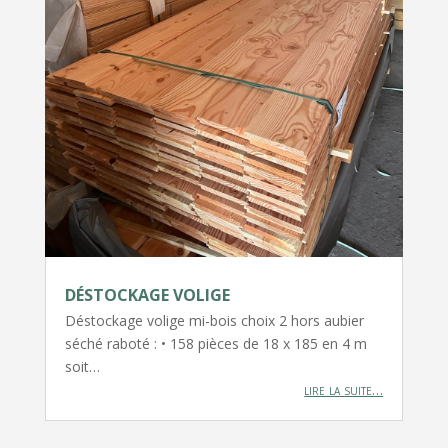
DÉSTOCKAGE VOLIGE
Déstockage volige mi-bois choix 2 hors aubier
séché raboté : • 158 pièces de 18 x 185 en 4 m
soit…
lire la suite…