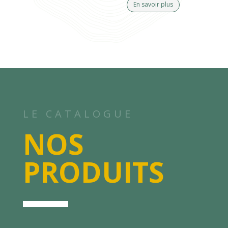
En savoir plus
LE CATALOGUE
NOS
PRODUITS