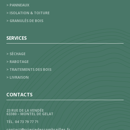
> PANNEAUX
> ISOLATION & TOITURE
> GRANULÉS DE BOIS
SERVICES
> SÉCHAGE
> RABOTAGE
> TRAITEMENTS DES BOIS
> LIVRAISON
CONTACTS
23 RUE DE LA VENDÉE
63380 – MONTEL DE GELAT
TÉL. 04 73 79 77 71
contact@scieriedescombrailles.fr