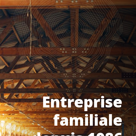
Entreprise
familiale