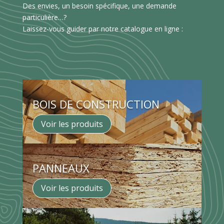
Des envies, un besoin spécifique, une demande
particulière…?
Laissez-vous guider par notre catalogue en ligne :
BOIS DE CONSTRUCTION
Voir les produits
PANNEAUX
Voir les produits