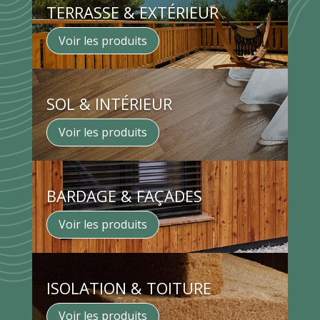
TERRASSE & EXTÉRIEUR
Voir les produits
SOL & INTÉRIEUR
Voir les produits
BARDAGE & FAÇADES
Voir les produits
ISOLATION & TOITURE
Voir les produits