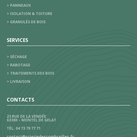
> PANNEAUX
> ISOLATION & TOITURE
> GRANULÉS DE BOIS
SERVICES
> SÉCHAGE
> RABOTAGE
> TRAITEMENTS DES BOIS
> LIVRAISON
CONTACTS
23 RUE DE LA VENDÉE
63380 – MONTEL DE GELAT
TÉL. 04 73 79 77 71
contact@scieriedescombrailles.fr