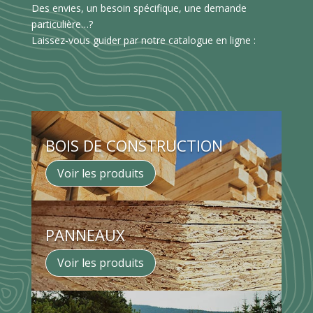
Des envies, un besoin spécifique, une demande
particulière…?
Laissez-vous guider par notre catalogue en ligne :
BOIS DE CONSTRUCTION
Voir les produits
PANNEAUX
Voir les produits