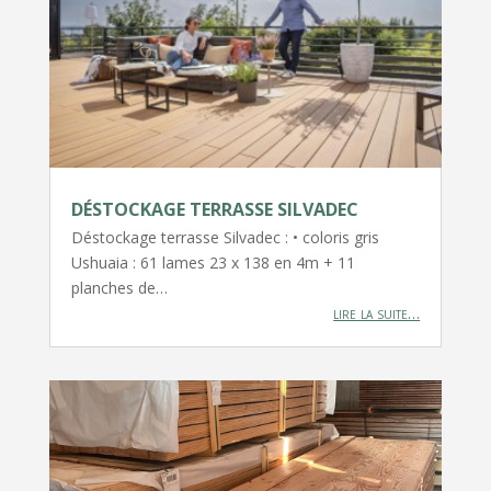
DÉSTOCKAGE TERRASSE SILVADEC
Déstockage terrasse Silvadec : • coloris gris
Ushuaia : 61 lames 23 x 138 en 4m + 11
planches de…
lire la suite…