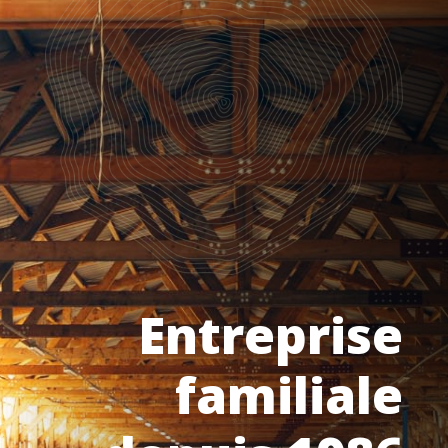
Entreprise
familiale