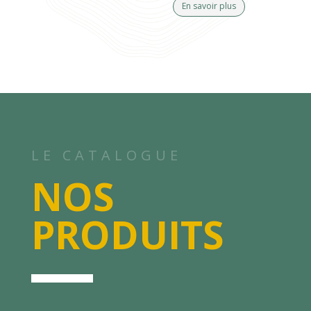
En savoir plus
LE CATALOGUE
NOS
PRODUITS