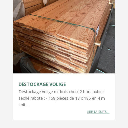
DÉSTOCKAGE VOLIGE
Déstockage volige mi-bois choix 2 hors aubier
séché raboté : • 158 pièces de 18 x 185 en 4 m
soit…
lire la suite…