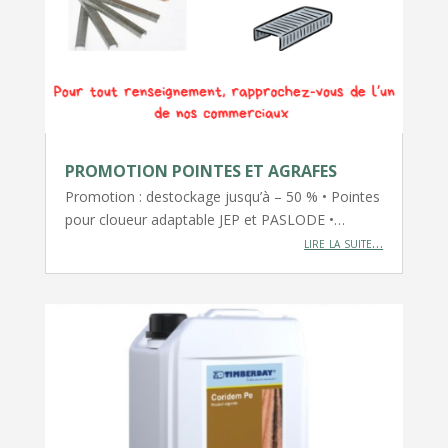
PROMOTION POINTES ET AGRAFES
Promotion : destockage jusqu’à – 50 % • Pointes
pour cloueur adaptable JEP et PASLODE •…
lire la suite…