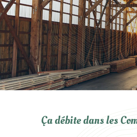
Ça débite dans les Com