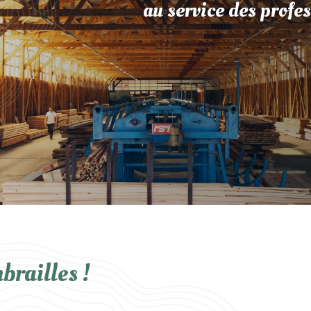
au service des profes
brailles !