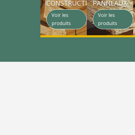
CONSTRUCTION
PANNEAUX
Voir les
Voir les
produits
produits