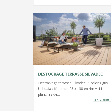
DÉSTOCKAGE TERRASSE SILVADEC
Déstockage terrasse Silvadec : • coloris gris
Ushuaia : 61 lames 23 x 138 en 4m + 11
planches de…
lire la suite