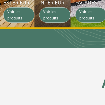
EXTÉRIEUR
INTÉRIEUR
FAÇADES
Voir les
Voir les
Voir les
produits
produits
produits