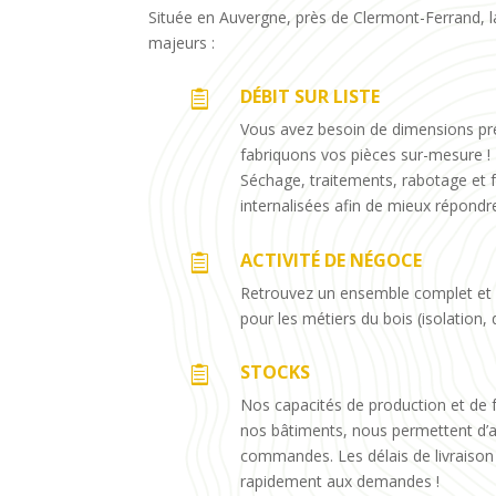
Située en Auvergne, près de Clermont-Ferrand, l
majeurs :
DÉBIT SUR LISTE

Vous avez besoin de dimensions préc
fabriquons vos pièces sur-mesure !
Séchage, traitements, rabotage et 
internalisées afin de mieux répond
ACTIVITÉ DE NÉGOCE

Retrouvez un ensemble complet et 
pour les métiers du bois (isolation, 
STOCKS

Nos capacités de production et de f
nos bâtiments, nous permettent d’a
commandes. Les délais de livraison
rapidement aux demandes !