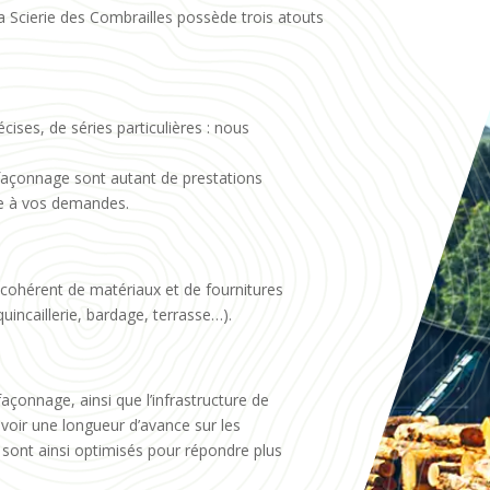
a Scierie des Combrailles possède trois atouts
ises, de séries particulières : nous
façonnage sont autant de prestations
re à vos demandes.
cohérent de matériaux et de fournitures
quincaillerie, bardage, terrasse…).
açonnage, ainsi que l’infrastructure de
voir une longueur d’avance sur les
 sont ainsi optimisés pour répondre plus