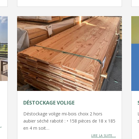
DÉSTOCKAGE VOLIGE
Déstockage volige mi-bois choix 2 hors
aubier séché raboté : • 158 pièces de 18 x 185
…
en 4 m soit…
lire la suite…