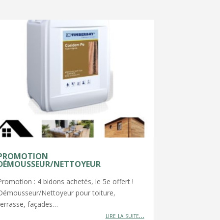
PROMOTION
DÉMOUSSEUR/NETTOYEUR
Promotion : 4 bidons achetés, le 5e offert !
Démousseur/Nettoyeur pour toiture,
terrasse, façades…
lire la suite…