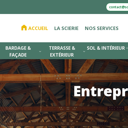
contact@sci
ACCUEIL
LA SCIERIE
NOS SERVICES
BARDAGE &
TERRASSE &
SOL & INTÉRIEUR
3
3
FAÇADE
EXTÉRIEUR
Entrepr