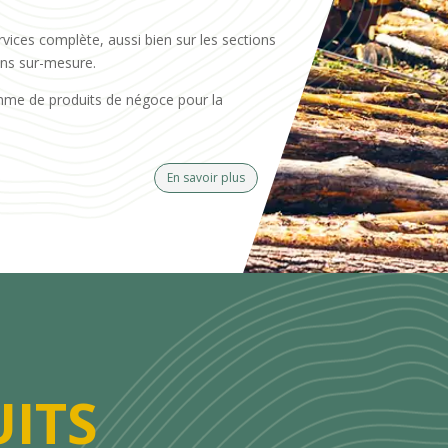
rvices complète, aussi bien sur les sections
ons sur-mesure.
mme de produits de négoce pour la
En savoir plus
ITS