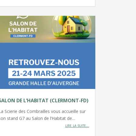
SALON DE L’HABITAT (CLERMONT-FD)
La Scierie des Combrailles vous accueille sur
son stand G7 au Salon de l’Habitat de…
lire la suite…