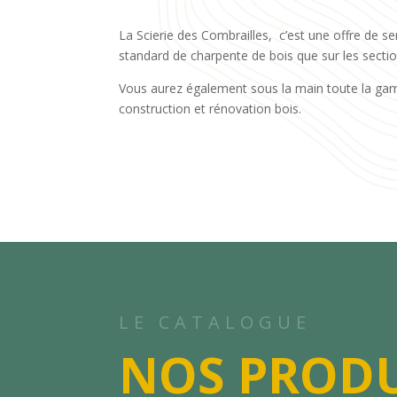
La Scierie des Combrailles, c’est une offre de se
standard de charpente de bois que sur les secti
Vous aurez également sous la main toute la ga
construction et rénovation bois.
LE CATALOGUE
NOS PRODU