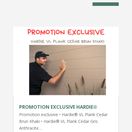
PROMOTION EXCLUSIVE HARDIE®
Promotion exclusive • Hardie® VL Plank Cedar
Brun Khaki • Hardie® VL Plank Cedar Gris
Anthracite…