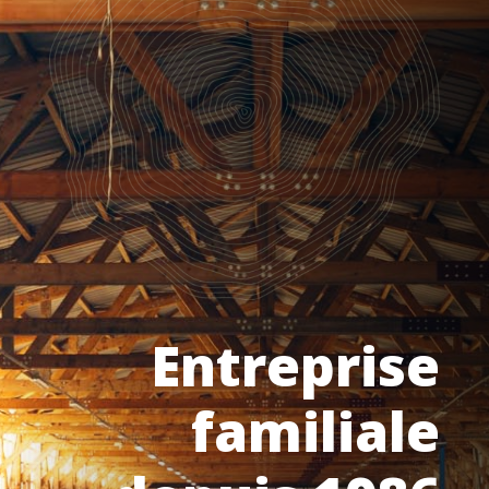
Entreprise
familiale