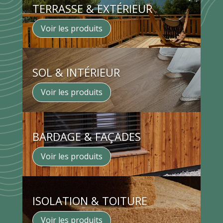
TERRASSE & EXTÉRIEUR
Voir les produits
SOL & INTÉRIEUR
Voir les produits
BARDAGE & FAÇADES
Voir les produits
ISOLATION & TOITURE
Voir les produits