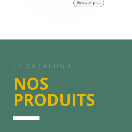
En savoir plus
LE CATALOGUE
NOS
PRODUITS