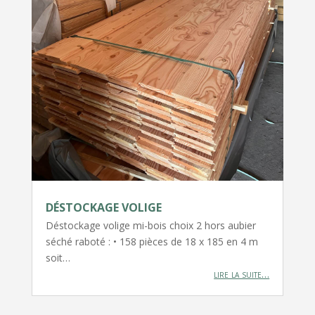
DÉSTOCKAGE VOLIGE
Déstockage volige mi-bois choix 2 hors aubier
séché raboté : • 158 pièces de 18 x 185 en 4 m
soit…
lire la suite…