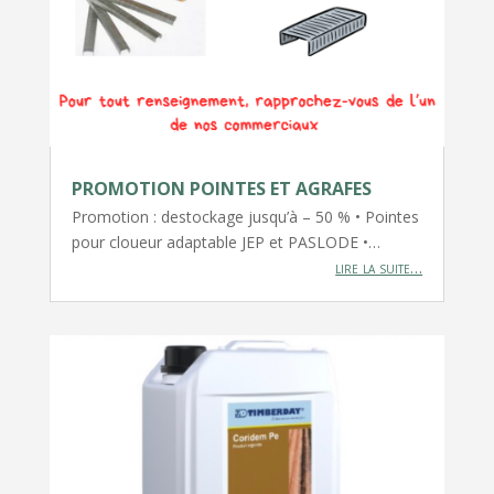
PROMOTION POINTES ET AGRAFES
Promotion : destockage jusqu’à – 50 % • Pointes
pour cloueur adaptable JEP et PASLODE •…
lire la suite…