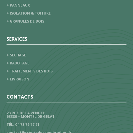
> PANNEAUX
> ISOLATION & TOITURE
> GRANULÉS DE BOIS
SERVICES
> SÉCHAGE
> RABOTAGE
> TRAITEMENTS DES BOIS
> LIVRAISON
CONTACTS
23 RUE DE LA VENDÉE
63380 – MONTEL DE GELAT
TÉL. 04 73 79 77 71
contact@scieriedescombrailles.fr