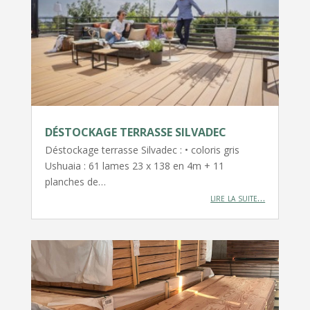
DÉSTOCKAGE TERRASSE SILVADEC
Déstockage terrasse Silvadec : • coloris gris
Ushuaia : 61 lames 23 x 138 en 4m + 11
planches de…
lire la suite…