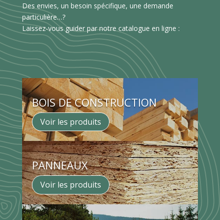
Des envies, un besoin spécifique, une demande
particulière…?
Laissez-vous guider par notre catalogue en ligne :
BOIS DE CONSTRUCTION
Voir les produits
PANNEAUX
Voir les produits