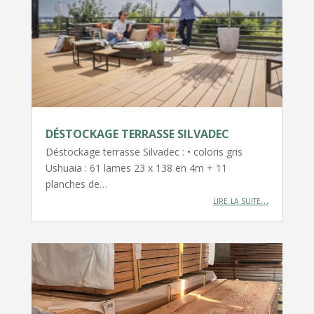
DÉSTOCKAGE TERRASSE SILVADEC
Déstockage terrasse Silvadec : • coloris gris
Ushuaia : 61 lames 23 x 138 en 4m + 11
planches de…
lire la suite…