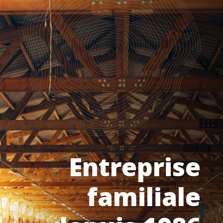
Entreprise
familiale