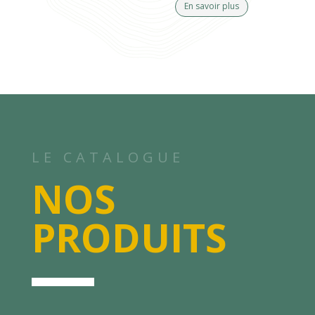
En savoir plus
LE CATALOGUE
NOS
PRODUITS