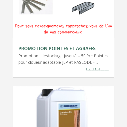
PROMOTION POINTES ET AGRAFES
Promotion : destockage jusqu’à – 50 % • Pointes
pour cloueur adaptable JEP et PASLODE •…
lire la suite…