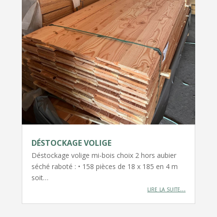
DÉSTOCKAGE VOLIGE
Déstockage volige mi-bois choix 2 hors aubier
séché raboté : • 158 pièces de 18 x 185 en 4 m
soit…
lire la suite…