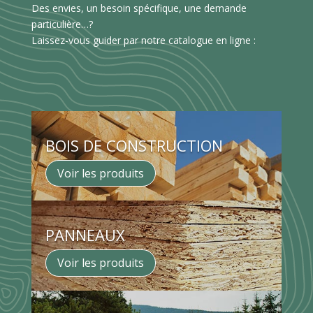
Des envies, un besoin spécifique, une demande
particulière…?
Laissez-vous guider par notre catalogue en ligne :
BOIS DE CONSTRUCTION
Voir les produits
PANNEAUX
Voir les produits