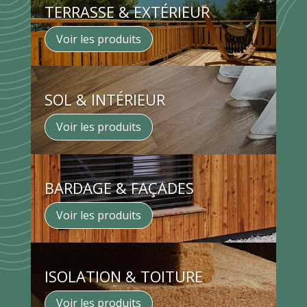
TERRASSE & EXTÉRIEUR
Voir les produits
SOL & INTÉRIEUR
Voir les produits
BARDAGE & FAÇADES
Voir les produits
ISOLATION & TOITURE
Voir les produits