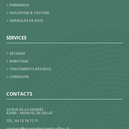
> PANNEAUX
> ISOLATION & TOITURE
> GRANULÉS DE BOIS
SERVICES
> SÉCHAGE
> RABOTAGE
> TRAITEMENTS DES BOIS
> LIVRAISON
CONTACTS
23 RUE DE LA VENDÉE
63380 – MONTEL DE GELAT
TÉL. 04 73 79 77 71
contact@scieriedescombrailles.fr