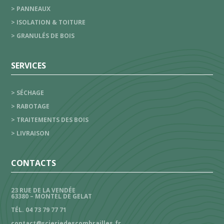
> PANNEAUX
> ISOLATION & TOITURE
> GRANULÉS DE BOIS
SERVICES
> SÉCHAGE
> RABOTAGE
> TRAITEMENTS DES BOIS
> LIVRAISON
CONTACTS
23 RUE DE LA VENDÉE
63380 – MONTEL DE GELAT
TÉL. 04 73 79 77 71
contact@scieriedescombrailles.fr