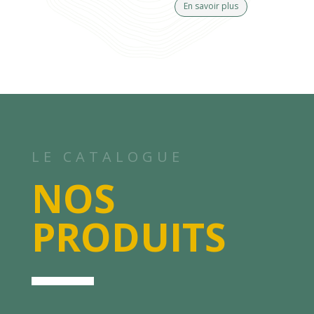
En savoir plus
LE CATALOGUE
NOS
PRODUITS