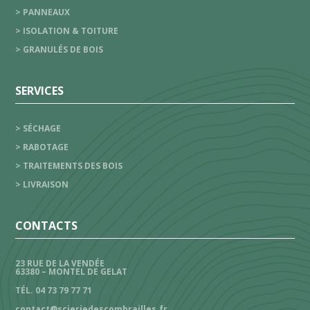
> PANNEAUX
> ISOLATION & TOITURE
> GRANULÉS DE BOIS
SERVICES
> SÉCHAGE
> RABOTAGE
> TRAITEMENTS DES BOIS
> LIVRAISON
CONTACTS
23 RUE DE LA VENDÉE
63380 – MONTEL DE GELAT
TÉL. 04 73 79 77 71
contact@scieriedescombrailles.fr