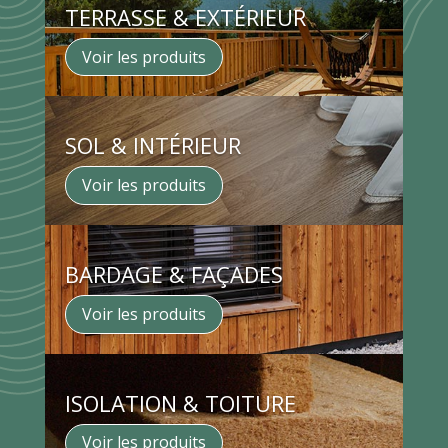
TERRASSE & EXTÉRIEUR
Voir les produits
SOL & INTÉRIEUR
Voir les produits
BARDAGE & FAÇADES
Voir les produits
ISOLATION & TOITURE
Voir les produits