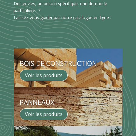
Des envies, un besoin spécifique, une demande
particulière…?
Laissez-vous guider par notre catalogue en ligne :
BOIS DE CONSTRUCTION
Voir les produits
PANNEAUX
Voir les produits