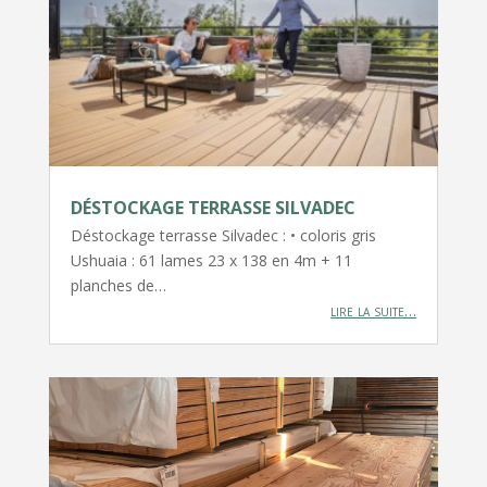
DÉSTOCKAGE TERRASSE SILVADEC
Déstockage terrasse Silvadec : • coloris gris
Ushuaia : 61 lames 23 x 138 en 4m + 11
planches de…
lire la suite…