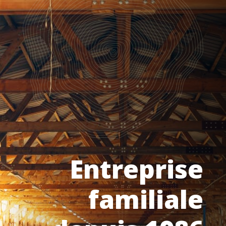
Entreprise
familiale