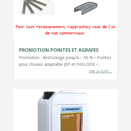
PROMOTION POINTES ET AGRAFES
Promotion : destockage jusqu’à – 50 % • Pointes
pour cloueur adaptable JEP et PASLODE •…
lire la suite…