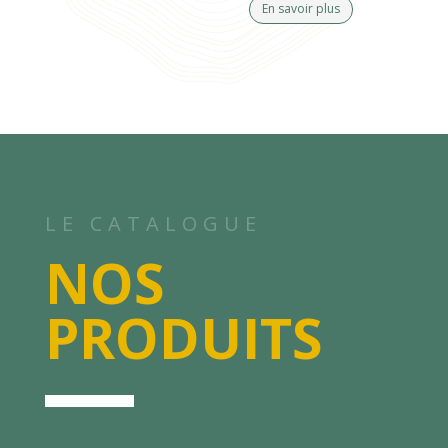
En savoir plus
LE CATALOGUE
NOS
PRODUITS