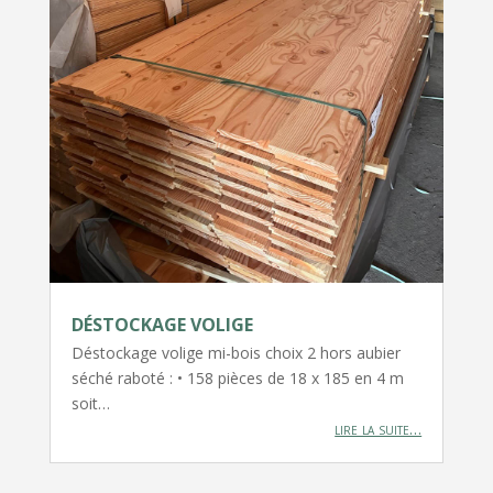
DÉSTOCKAGE VOLIGE
Déstockage volige mi-bois choix 2 hors aubier
séché raboté : • 158 pièces de 18 x 185 en 4 m
soit…
lire la suite…