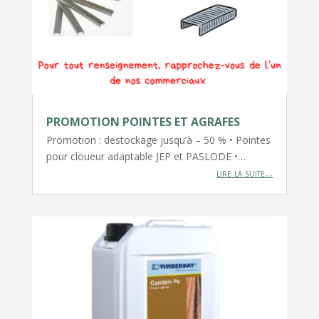
PROMOTION POINTES ET AGRAFES
Promotion : destockage jusqu’à – 50 % • Pointes
pour cloueur adaptable JEP et PASLODE •…
lire la suite…