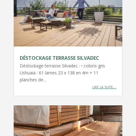
DÉSTOCKAGE TERRASSE SILVADEC
Déstockage terrasse Silvadec : • coloris gris
Ushuaia : 61 lames 23 x 138 en 4m + 11
planches de…
lire la suite…