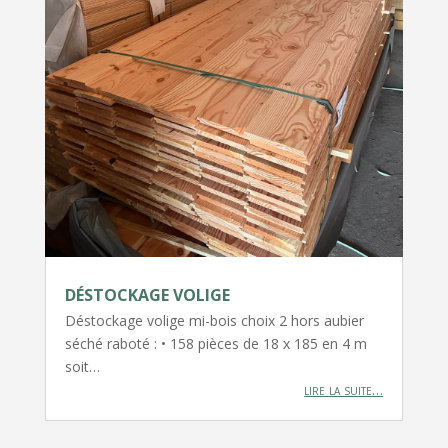
DÉSTOCKAGE VOLIGE
Déstockage volige mi-bois choix 2 hors aubier
séché raboté : • 158 pièces de 18 x 185 en 4 m
soit…
lire la suite…