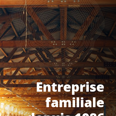
Entreprise
familiale