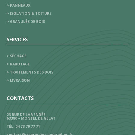
> PANNEAUX
> ISOLATION & TOITURE
> GRANULÉS DE BOIS
SERVICES
> SÉCHAGE
> RABOTAGE
> TRAITEMENTS DES BOIS
> LIVRAISON
CONTACTS
23 RUE DE LA VENDÉE
63380 – MONTEL DE GELAT
TÉL. 04 73 79 77 71
contact@scieriedescombrailles.fr