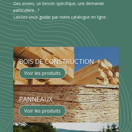
Des envies, un besoin spécifique, une demande
particulière…?
Laissez-vous guider par notre catalogue en ligne :
BOIS DE CONSTRUCTION
Voir les produits
PANNEAUX
Voir les produits