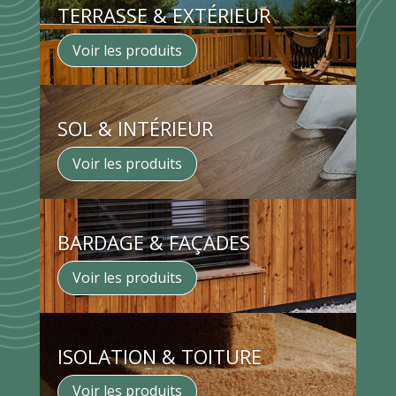
TERRASSE & EXTÉRIEUR
Voir les produits
SOL & INTÉRIEUR
Voir les produits
BARDAGE & FAÇADES
Voir les produits
ISOLATION & TOITURE
Voir les produits