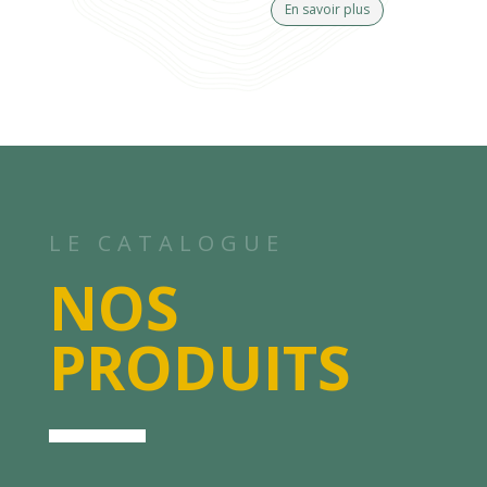
En savoir plus
LE CATALOGUE
NOS
PRODUITS