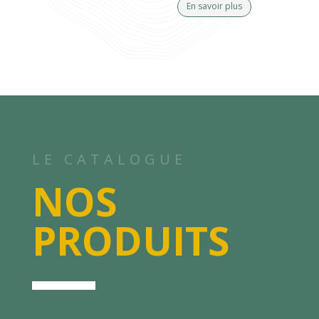
En savoir plus
LE CATALOGUE
NOS
PRODUITS