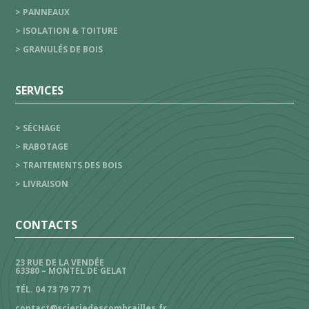
> PANNEAUX
> ISOLATION & TOITURE
> GRANULÉS DE BOIS
SERVICES
> SÉCHAGE
> RABOTAGE
> TRAITEMENTS DES BOIS
> LIVRAISON
CONTACTS
23 RUE DE LA VENDÉE
63380 – MONTEL DE GELAT
TÉL. 04 73 79 77 71
contact@scieriedescombrailles.fr