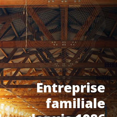
Entreprise
familiale