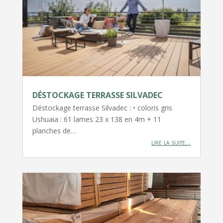
DÉSTOCKAGE TERRASSE SILVADEC
Déstockage terrasse Silvadec : • coloris gris
Ushuaia : 61 lames 23 x 138 en 4m + 11
planches de…
lire la suite…