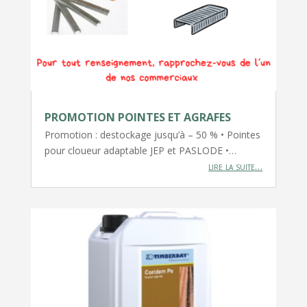
PROMOTION POINTES ET AGRAFES
Promotion : destockage jusqu’à – 50 % • Pointes
pour cloueur adaptable JEP et PASLODE •…
lire la suite…