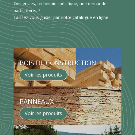
Des envies, un besoin spécifique, une demande
particulière…?
Laissez-vous guider par notre catalogue en ligne :
BOIS DE CONSTRUCTION
Voir les produits
PANNEAUX
Voir les produits