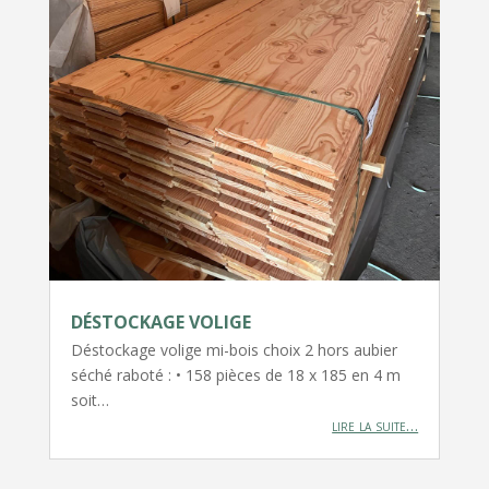
DÉSTOCKAGE VOLIGE
Déstockage volige mi-bois choix 2 hors aubier
séché raboté : • 158 pièces de 18 x 185 en 4 m
soit…
lire la suite…