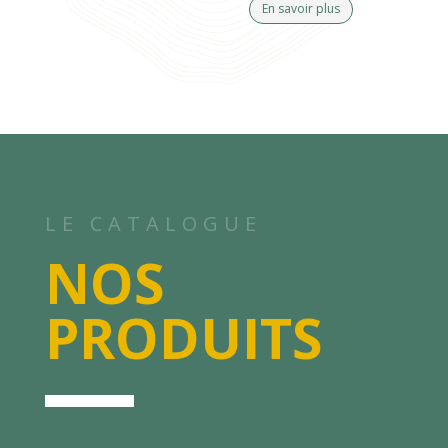
En savoir plus
LE CATALOGUE
NOS
PRODUITS