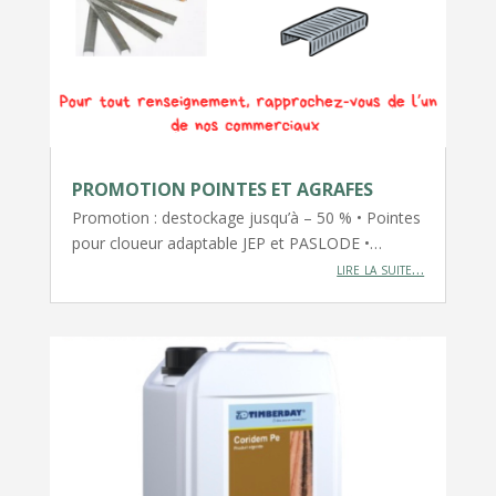
PROMOTION POINTES ET AGRAFES
Promotion : destockage jusqu’à – 50 % • Pointes
pour cloueur adaptable JEP et PASLODE •…
lire la suite…