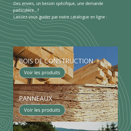
Des envies, un besoin spécifique, une demande
particulière…?
Laissez-vous guider par notre catalogue en ligne :
BOIS DE CONSTRUCTION
Voir les produits
PANNEAUX
Voir les produits