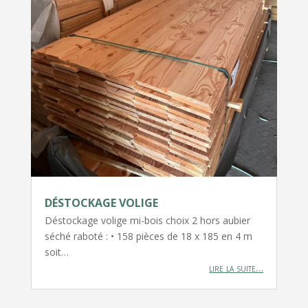
DÉSTOCKAGE VOLIGE
Déstockage volige mi-bois choix 2 hors aubier
séché raboté : • 158 pièces de 18 x 185 en 4 m
soit…
lire la suite…