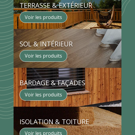
TERRASSE & EXTÉRIEUR
Voir les produits
SOL & INTÉRIEUR
Voir les produits
BARDAGE & FAÇADES
Voir les produits
ISOLATION & TOITURE
Voir les produits