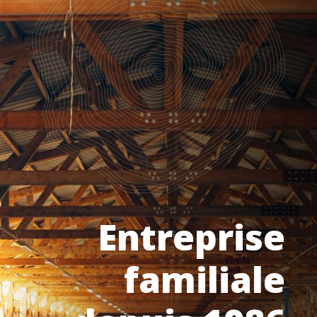
Entreprise
familiale