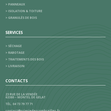
> PANNEAUX
> ISOLATION & TOITURE
> GRANULÉS DE BOIS
SERVICES
> SÉCHAGE
> RABOTAGE
> TRAITEMENTS DES BOIS
> LIVRAISON
CONTACTS
23 RUE DE LA VENDÉE
63380 – MONTEL DE GELAT
TÉL. 04 73 79 77 71
contact@scieriedescombrailles.fr