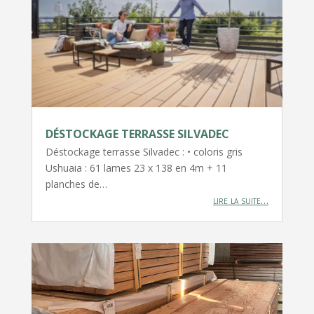
DÉSTOCKAGE TERRASSE SILVADEC
Déstockage terrasse Silvadec : • coloris gris
Ushuaia : 61 lames 23 x 138 en 4m + 11
planches de…
lire la suite…