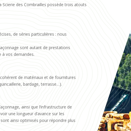
a Scierie des Combrailles possède trois atouts
ises, de séries particulières : nous
façonnage sont autant de prestations
re à vos demandes.
cohérent de matériaux et de fournitures
quincaillerie, bardage, terrasse…).
açonnage, ainsi que l’infrastructure de
voir une longueur d’avance sur les
 sont ainsi optimisés pour répondre plus