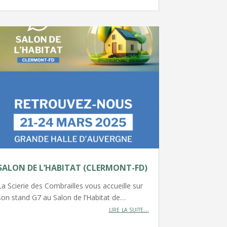
SALON DE L’HABITAT (CLERMONT-FD)
La Scierie des Combrailles vous accueille sur
son stand G7 au Salon de l’Habitat de…
lire la suite…