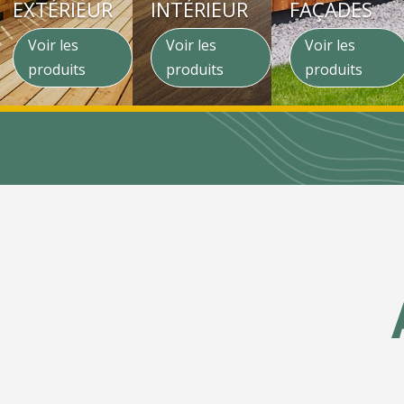
EXTÉRIEUR
INTÉRIEUR
FAÇADES
Voir les
Voir les
Voir les
produits
produits
produits