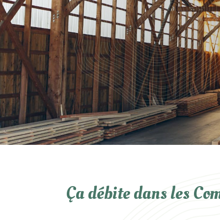
Ça débite dans les Com