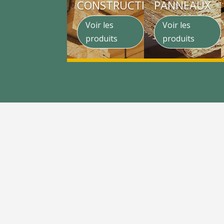
CONSTRUCTION
PANNEAUX
Voir les
Voir les
produits
produits