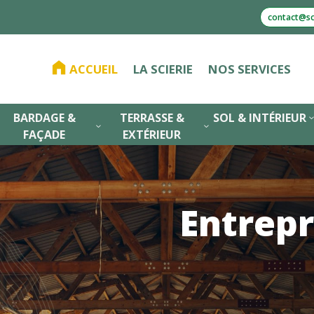
contact@sci
ACCUEIL
LA SCIERIE
NOS SERVICES
BARDAGE &
TERRASSE &
SOL & INTÉRIEUR
3
3
FAÇADE
EXTÉRIEUR
Entrepr