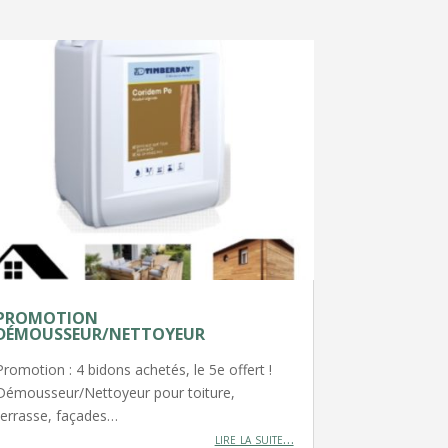
PROMOTION
DÉMOUSSEUR/NETTOYEUR
Promotion : 4 bidons achetés, le 5e offert !
Démousseur/Nettoyeur pour toiture,
terrasse, façades…
lire la suite…