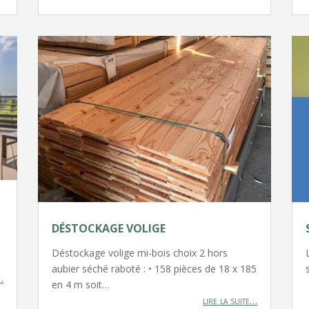
DÉSTOCKAGE VOLIGE
Déstockage volige mi-bois choix 2 hors
aubier séché raboté : • 158 pièces de 18 x 185
…
en 4 m soit…
lire la suite…