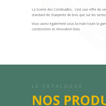
La Scierie des Combrailles, c’est une offre de se
standard de charpente de bois que sur les secti
Vous aurez également sous la main toute la ga
construction et rénovation bois.
LE CATALOGUE
NOS PRODU