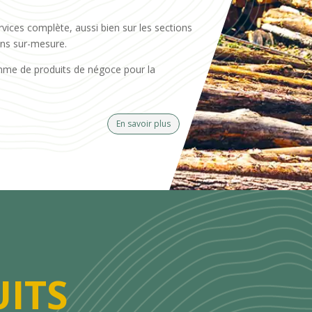
rvices complète, aussi bien sur les sections
ons sur-mesure.
mme de produits de négoce pour la
En savoir plus
ITS