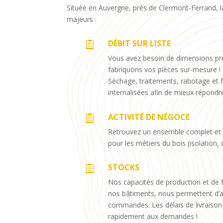
Située en Auvergne, près de Clermont-Ferrand, l
majeurs :
DÉBIT SUR LISTE

Vous avez besoin de dimensions préc
fabriquons vos pièces sur-mesure !
Séchage, traitements, rabotage et 
internalisées afin de mieux répond
ACTIVITÉ DE NÉGOCE

Retrouvez un ensemble complet et 
pour les métiers du bois (isolation, 
STOCKS

Nos capacités de production et de f
nos bâtiments, nous permettent d’a
commandes. Les délais de livraison
rapidement aux demandes !