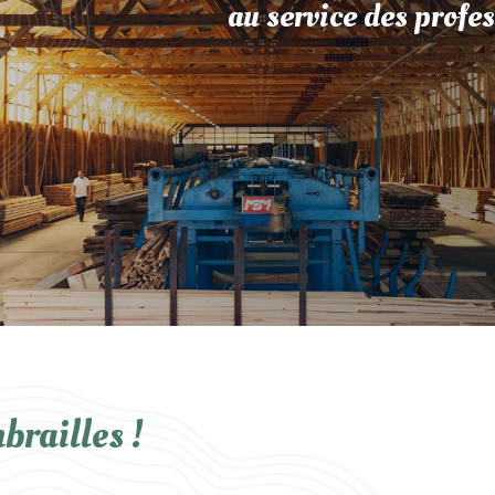
au service des profes
brailles !