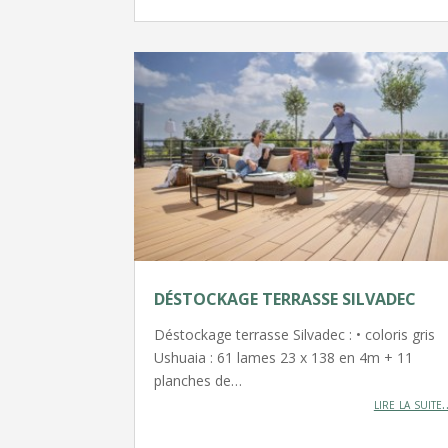
DÉSTOCKAGE TERRASSE SILVADEC
Déstockage terrasse Silvadec : • coloris gris
Ushuaia : 61 lames 23 x 138 en 4m + 11
planches de…
lire la suite