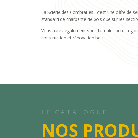
La Scierie des Combrailles, c’est une offre de se
standard de charpente de bois que sur les secti
Vous aurez également sous la main toute la ga
construction et rénovation bois.
LE CATALOGUE
NOS PRODU