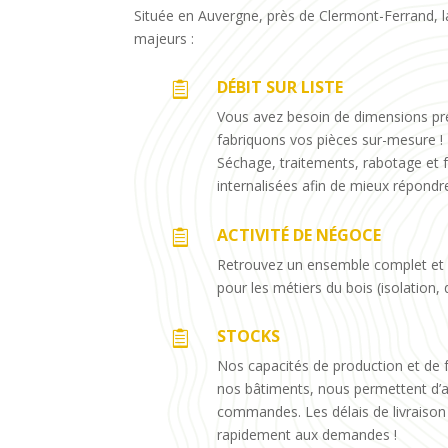
Située en Auvergne, près de Clermont-Ferrand, l
majeurs :
DÉBIT SUR LISTE

Vous avez besoin de dimensions préc
fabriquons vos pièces sur-mesure !
Séchage, traitements, rabotage et 
internalisées afin de mieux répond
ACTIVITÉ DE NÉGOCE

Retrouvez un ensemble complet et 
pour les métiers du bois (isolation, 
STOCKS

Nos capacités de production et de f
nos bâtiments, nous permettent d’a
commandes. Les délais de livraison
rapidement aux demandes !