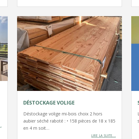
DÉSTOCKAGE VOLIGE
Déstockage volige mi-bois choix 2 hors
aubier séché raboté : • 158 pièces de 18 x 185
…
en 4 m soit…
lire la suite…