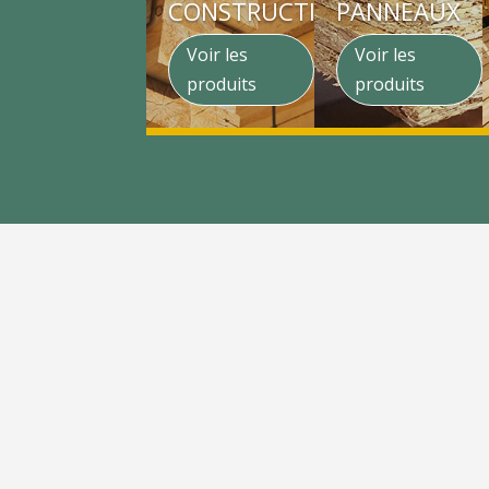
CONSTRUCTION
PANNEAUX
Voir les
Voir les
produits
produits