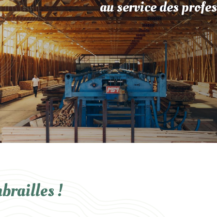
au service des profes
brailles !