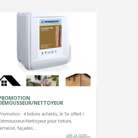
PROMOTION
DÉMOUSSEUR/NETTOYEUR
Promotion : 4 bidons achetés, le 5e offert !
Démousseur/Nettoyeur pour toiture,
terrasse, façades…
lire la suite…