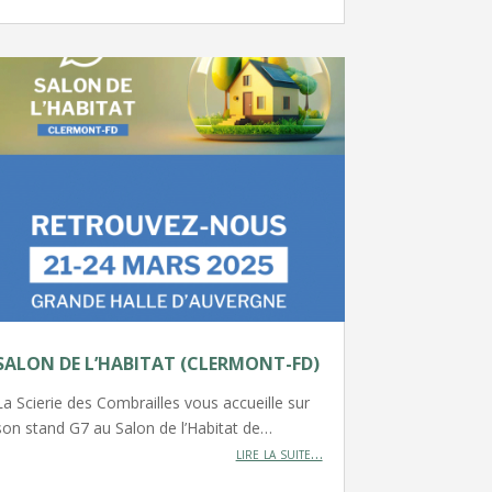
SALON DE L’HABITAT (CLERMONT-FD)
La Scierie des Combrailles vous accueille sur
son stand G7 au Salon de l’Habitat de…
lire la suite…