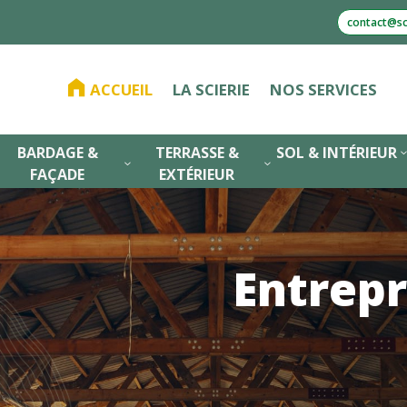
contact@sci
ACCUEIL
LA SCIERIE
NOS SERVICES
BARDAGE &
TERRASSE &
SOL & INTÉRIEUR
3
3
FAÇADE
EXTÉRIEUR
Entrepr