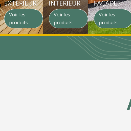
EXTÉRIEUR
INTÉRIEUR
FAÇADES
Voir les
Voir les
Voir les
produits
produits
produits