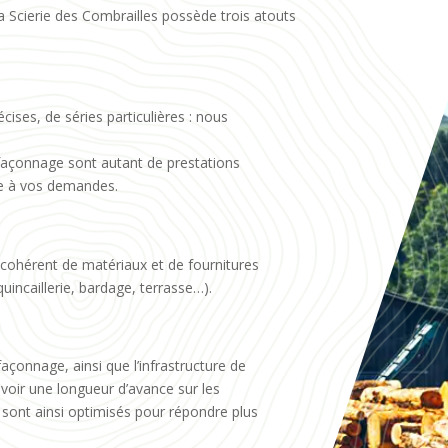
a Scierie des Combrailles possède trois atouts
ises, de séries particulières : nous
façonnage sont autant de prestations
re à vos demandes.
cohérent de matériaux et de fournitures
quincaillerie, bardage, terrasse…).
açonnage, ainsi que l’infrastructure de
voir une longueur d’avance sur les
 sont ainsi optimisés pour répondre plus