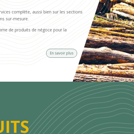
rvices complète, aussi bien sur les sections
ons sur-mesure.
mme de produits de négoce pour la
En savoir plus
ITS