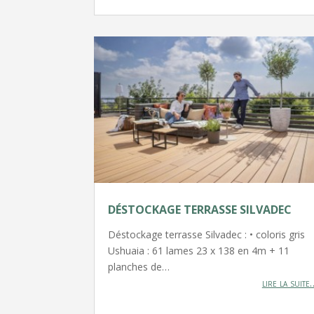
DÉSTOCKAGE TERRASSE SILVADEC
Déstockage terrasse Silvadec : • coloris gris
Ushuaia : 61 lames 23 x 138 en 4m + 11
planches de…
lire la suite