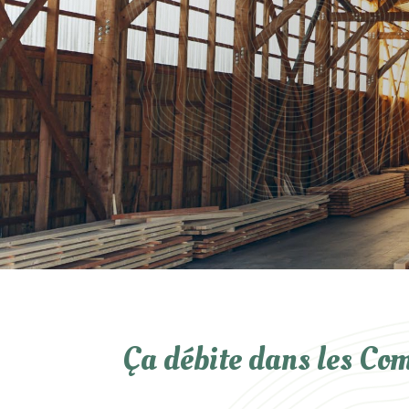
Ça débite dans les Com