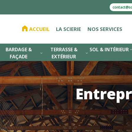
contact@sci
ACCUEIL
LA SCIERIE
NOS SERVICES
BARDAGE &
TERRASSE &
SOL & INTÉRIEUR
3
3
FAÇADE
EXTÉRIEUR
Entrepr