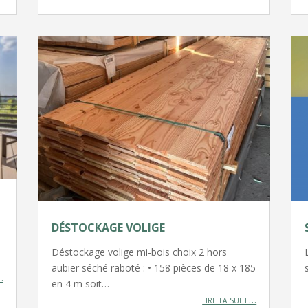
DÉSTOCKAGE VOLIGE
Déstockage volige mi-bois choix 2 hors
aubier séché raboté : • 158 pièces de 18 x 185
…
en 4 m soit…
lire la suite…