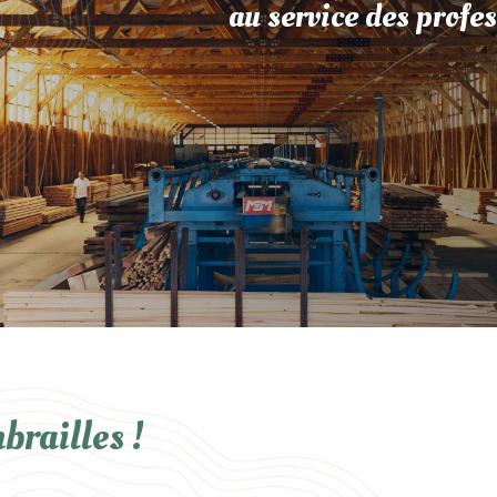
au service des profes
brailles !