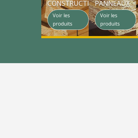
CONSTRUCTION
PANNEAUX
Voir les
Voir les
produits
produits