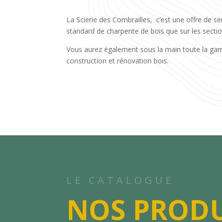
La Scierie des Combrailles, c’est une offre de se
standard de charpente de bois que sur les secti
Vous aurez également sous la main toute la ga
construction et rénovation bois.
LE CATALOGUE
NOS PRODU