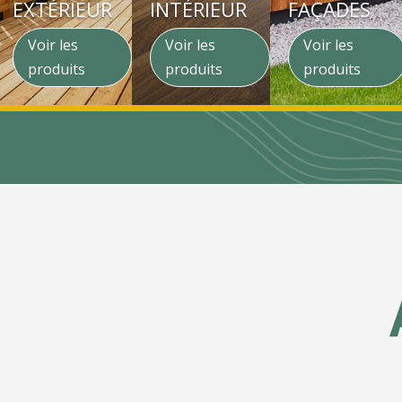
EXTÉRIEUR
INTÉRIEUR
FAÇADES
Voir les
Voir les
Voir les
produits
produits
produits