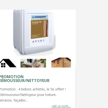
PROMOTION
DÉMOUSSEUR/NETTOYEUR
Promotion : 4 bidons achetés, le 5e offert !
Démousseur/Nettoyeur pour toiture,
terrasse, façades…
lire la suite…