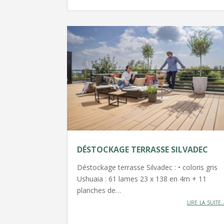
DÉSTOCKAGE TERRASSE SILVADEC
Déstockage terrasse Silvadec : • coloris gris
Ushuaia : 61 lames 23 x 138 en 4m + 11
planches de…
lire la suite