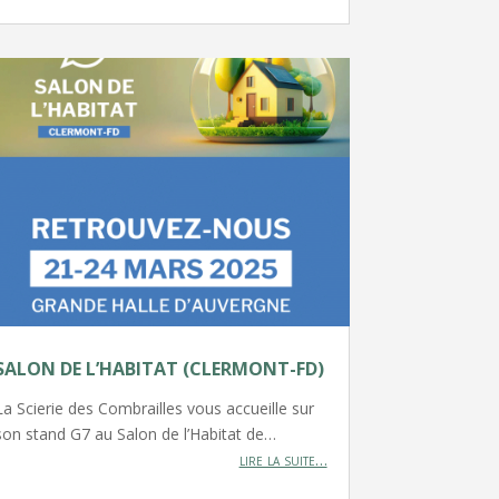
SALON DE L’HABITAT (CLERMONT-FD)
La Scierie des Combrailles vous accueille sur
son stand G7 au Salon de l’Habitat de…
lire la suite…