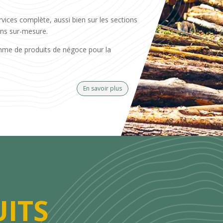
rvices complète, aussi bien sur les sections
ons sur-mesure.
mme de produits de négoce pour la
En savoir plus
ITS