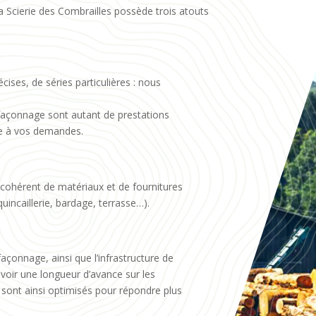
a Scierie des Combrailles possède trois atouts
ises, de séries particulières : nous
façonnage sont autant de prestations
re à vos demandes.
cohérent de matériaux et de fournitures
quincaillerie, bardage, terrasse…).
açonnage, ainsi que l’infrastructure de
voir une longueur d’avance sur les
 sont ainsi optimisés pour répondre plus