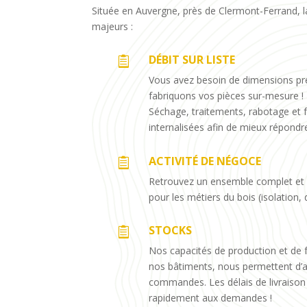
Située en Auvergne, près de Clermont-Ferrand, l
majeurs :
DÉBIT SUR LISTE

Vous avez besoin de dimensions préc
fabriquons vos pièces sur-mesure !
Séchage, traitements, rabotage et 
internalisées afin de mieux répond
ACTIVITÉ DE NÉGOCE

Retrouvez un ensemble complet et 
pour les métiers du bois (isolation, 
STOCKS

Nos capacités de production et de f
nos bâtiments, nous permettent d’a
commandes. Les délais de livraison
rapidement aux demandes !