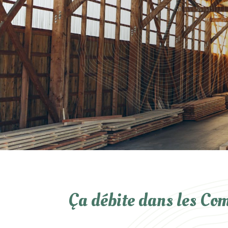
Ça débite dans les Com